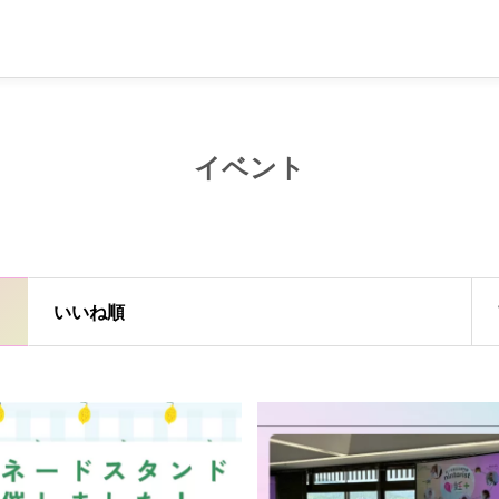
イベント
いいね順