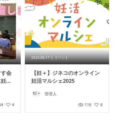
2025.06.17
イベント
ぐす会
【妊＋】ジネコのオンライン
...
妊活マルシェ2025
管理人
84
4
116
6