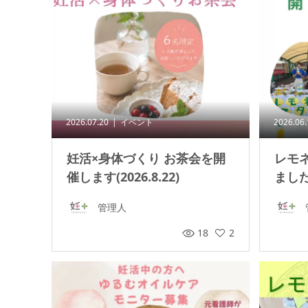
2026.07.20
イベント
2026.06
妊活×身体づくり お茶会を開
レモ
催します(2026.8.22)
ました(
管理人
18
2