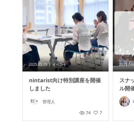
2025.05.15
イベント
2025.04
nintarist向け特別講座を開催
スナッ
しました
ル開
管理人
74
7