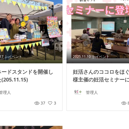
.17
イベント
2025.11.10
イベント
ネードスタンドを開催し
妊活さんのココロをほ
205.11.15)
様主催の妊活セミナーに妊
管理人
管理人
37
3