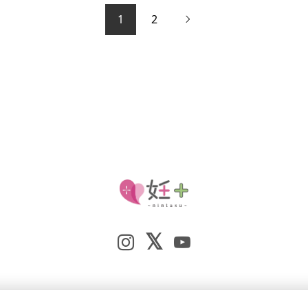
1
2
