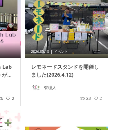
2026.05.13
イベント
h Lab
レモネードスタンドを開催し
...
ました(2026.4.12)
管理人
26
2
23
2