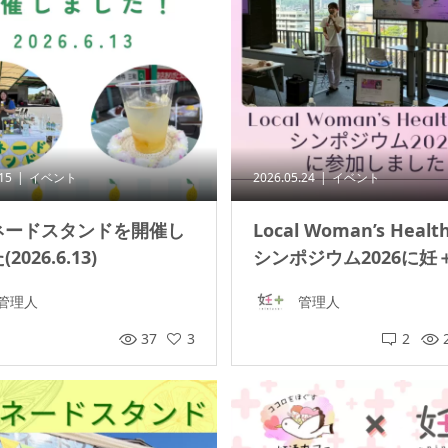
.15
イベント
2026.05.24
イベント
ネードスタンドを開催し
Local Woman’s Healt
2026.6.13)
シンポジウム2026に妊＋が
管理人
管理人
37
3
2