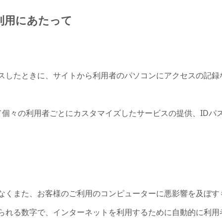
ご利用にあたって
スしたときに、サイトから利用者のパソコンにアクセスの記録
使って個々の利用者ごとにカスタマイズしたサービスの提供、ID
なくまた、お客様のご利用のコンピューターに悪影響を及ぼすも
られる数字で、インターネットを利用するために自動的に利用