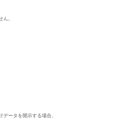
せん。
。
計データを開示する場合。