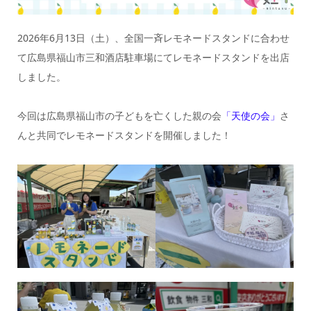
2026年6月13日（土）、全国一斉レモネードスタンドに合わせ
て広島県福山市三和酒店駐車場にてレモネードスタンドを出店
しました。
今回は広島県福山市の子どもを亡くした親の会
「天使の会」
さ
んと共同でレモネードスタンドを開催しました！