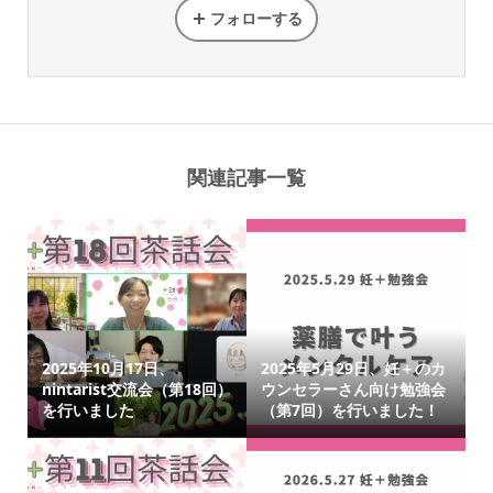
フォローする
関連記事一覧
2025年10月17日、
2025年5月29日、妊＋のカ
nintarist交流会（第18回）
ウンセラーさん向け勉強会
を行いました
（第7回）を行いました！