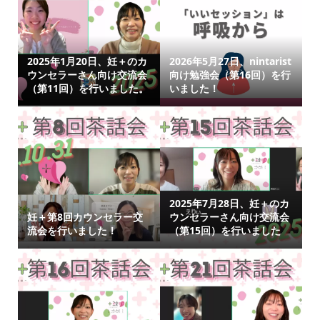
2025年1月20日、妊＋のカ
2026年5月27日、nintarist
ウンセラーさん向け交流会
向け勉強会（第16回）を行
（第11回）を行いました。
いました！
2025年7月28日、妊＋のカ
妊＋第8回カウンセラー交
ウンセラーさん向け交流会
流会を行いました！
（第15回）を行いました