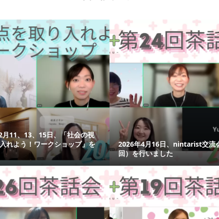
12月11、13、15日、「社会の視
入れよう！ワークショップ」を
2026年4月16日、nintarist交
回）を行いました