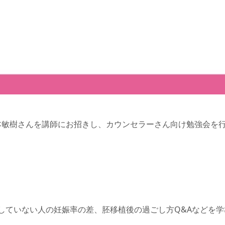
る松本敏樹さんを講師にお招きし、カウンセラーさん向け勉強会を
していない人の妊娠率の差、胚移植後の過ごし方Q&Aなどを学