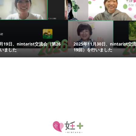
7月19日、nintarist交流会（第26
2025年11月30日、nintarist
いました
19回）を行いました