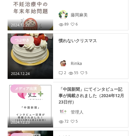
藤岡麻美
89
6
2024.12.27
つぶやき
慣れないクリスマス
Rinka
2
55
5
2024.12.24
メディア出演
「中国新聞」にてインタビュー記
事が掲載されました（2024年12月
23日付）
管理人
72
5
2024.12.23