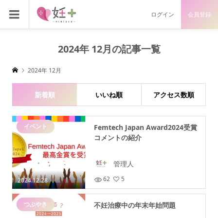
ログイン
会員登録
2024年 12月の記事一覧
2024年 12月
新着順
いいね順
アクセス数順
イベント
Femtech Japan Award2024受賞
コメントの紹介
管理人
62
5
2024.12.28
つぶやき
不妊治療中の年末年始問題