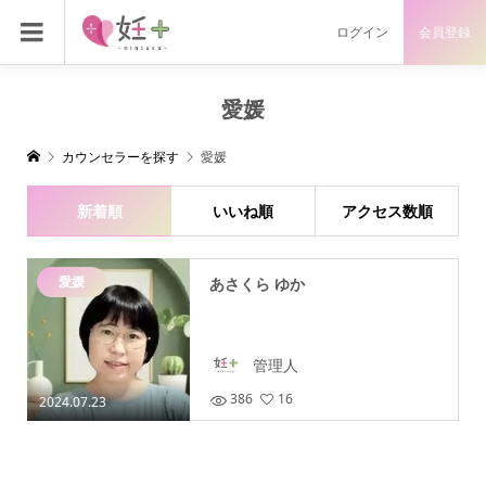
ログイン
会員登録
愛媛
カウンセラーを探す
愛媛
新着順
いいね順
アクセス数順
愛媛
あさくら ゆか
管理人
386
16
2024.07.23