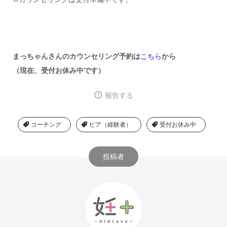
まっちゃんさんのカウンセリング予約は
こちら
から
（現在、受付お休み中です）
報告する
コーチング
ピア（経験者）
受付お休み中
投稿者