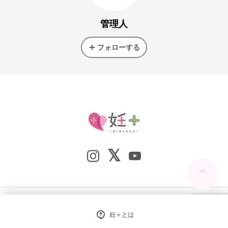
管理人
フォローする
Copyright ©
妊+（nintasu）. All Rights Reserved.
妊＋とは