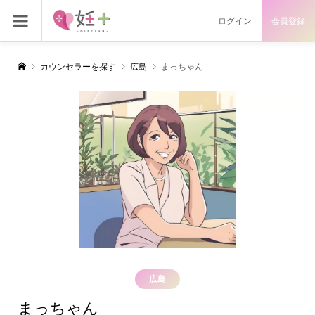
ログイン
会員登録
カウンセラーを探す
広島
まっちゃん
広島
まっちゃん