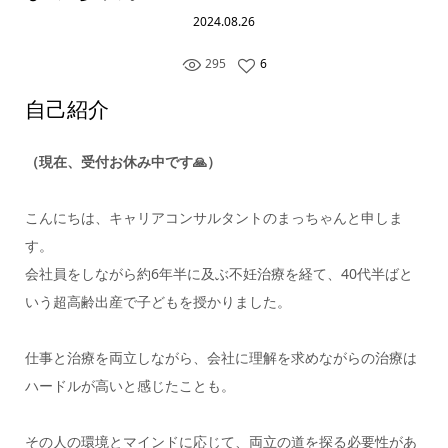
2024.08.26
295
6
自己紹介
（現在、受付お休み中です🙏）
こんにちは、キャリアコンサルタントのまっちゃんと申しま
す。
会社員をしながら約6年半に及ぶ不妊治療を経て、40代半ばと
いう超高齢出産で子どもを授かりました。
仕事と治療を両立しながら、会社に理解を求めながらの治療は
ハードルが高いと感じたことも。
その人の環境とマインドに応じて、両立の道を探る必要性があ