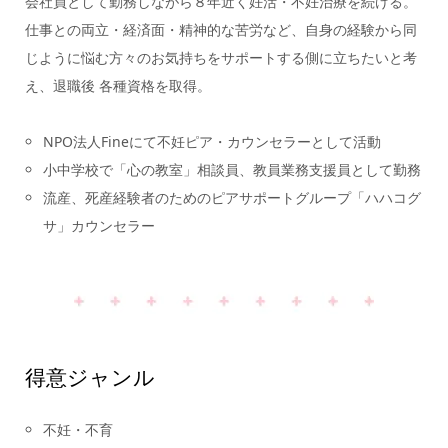
会社員として勤務しながら８年近く妊活・不妊治療を続ける。
仕事との両立・経済面・精神的な苦労など、自身の経験から同
じように悩む方々のお気持ちをサポートする側に立ちたいと考
え、退職後 各種資格を取得。
NPO法人Fineにて不妊ピア・カウンセラーとして活動
小中学校で「心の教室」相談員、教員業務支援員として勤務
流産、死産経験者のためのピアサポートグループ「ハハコグ
サ」カウンセラー
得意ジャンル
不妊・不育