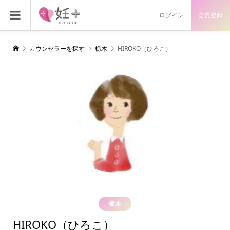
ログイン
会員登録
カウンセラーを探す
栃木
HIROKO（ひろこ）
栃木
HIROKO（ひろこ）