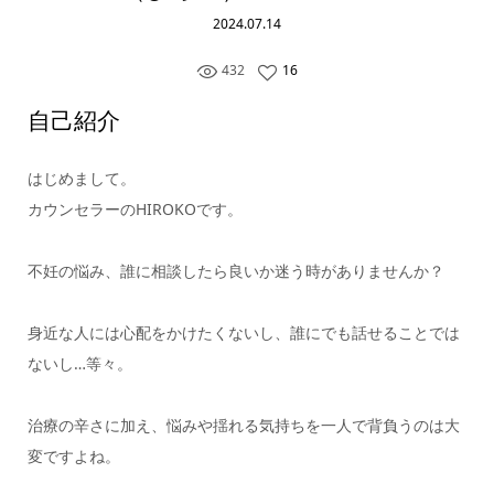
2024.07.14
432
16
自己紹介
はじめまして。
カウンセラーのHIROKOです。
不妊の悩み、誰に相談したら良いか迷う時がありませんか？
身近な人には心配をかけたくないし、誰にでも話せることでは
ないし…等々。
治療の辛さに加え、悩みや揺れる気持ちを一人で背負うのは大
変ですよね。