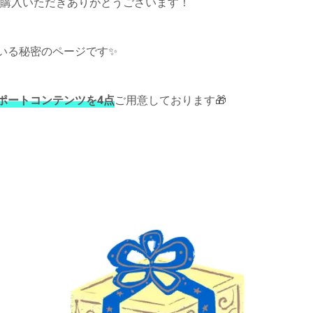
購入いただきありがとうございます！
いる秘密のページです✨
ポートコンテンツを4点
ご用意しております🎁