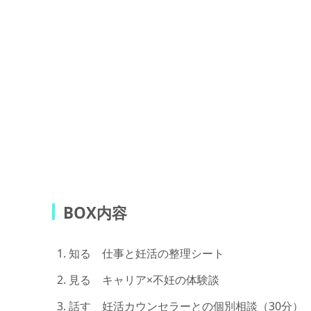
BOX内容
知る 仕事と妊活の整理シート
見る キャリア×不妊の体験談
話す 妊活カウンセラーとの個別相談（30分）