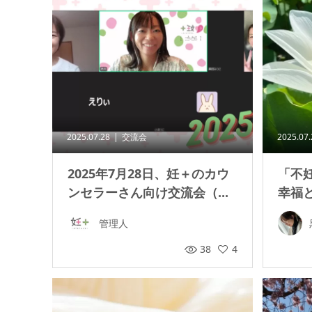
2025.07.28
交流会
2025.07
2025年7月28日、妊＋のカウ
「不
ンセラーさん向け交流会（...
幸福と
管理人
38
4