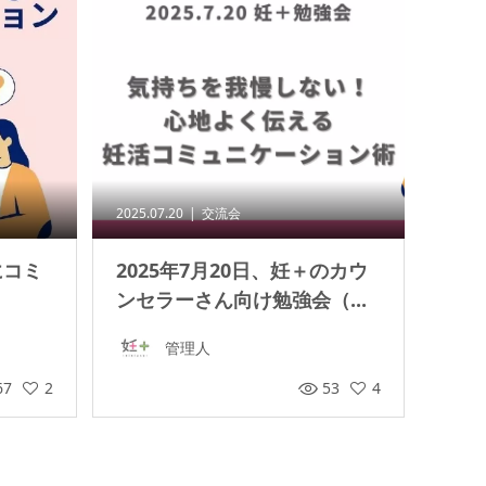
2025.07.20
交流会
にコミ
2025年7月20日、妊＋のカウ
ンセラーさん向け勉強会（...
管理人
67
2
53
4