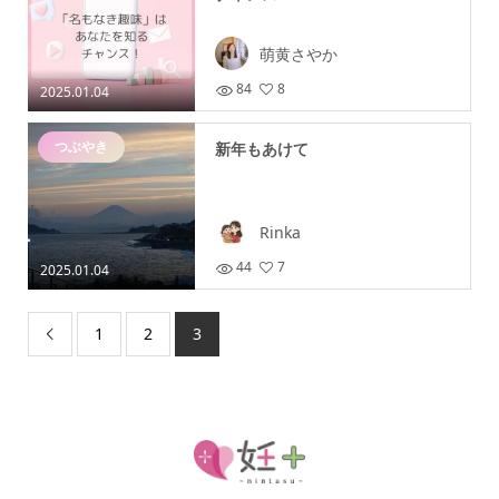
萌黄さやか
84
8
2025.01.04
つぶやき
新年もあけて
Rinka
44
7
2025.01.04
1
2
3
