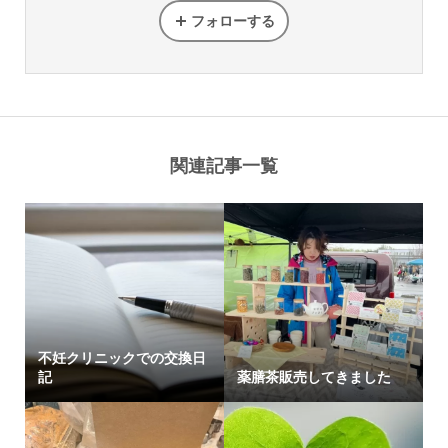
フォローする
関連記事一覧
不妊クリニックでの交換日
記
薬膳茶販売してきました