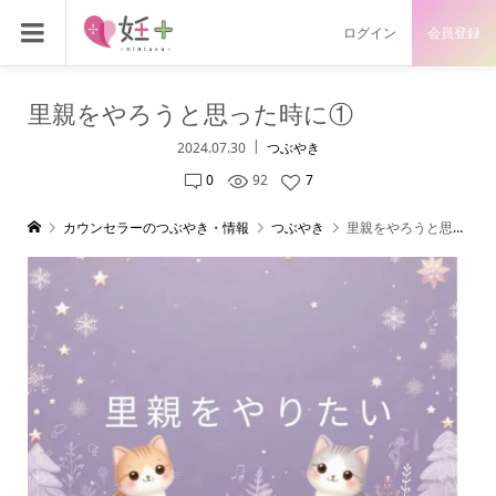
ログイン
会員登録
里親をやろうと思った時に①
2024.07.30
つぶやき
0
92
7
カウンセラーのつぶやき・情報
つぶやき
里親をやろうと思った時に①