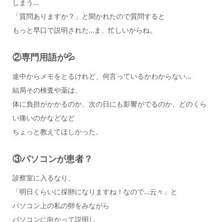
しまう…
「質問ありますか？」と聞かれたので質問すると
もっと早口で説明された…ま、忙しいからね。
②専門用語が💦
途中からメモをとるけれど、何言っているかわからない…
結局その検査や薬は、
体に負担がかかるのか、次の日にも影響がでるのか、どのくら
い痛いのかなどなど
ちょっと教えてほしかった。
③パソコンが患者？
診察室に入るなり、
「明日くらいに採卵になりますね！なので…云々」と
パソコン上の私の卵をみながら
パソコンに向かって説明し