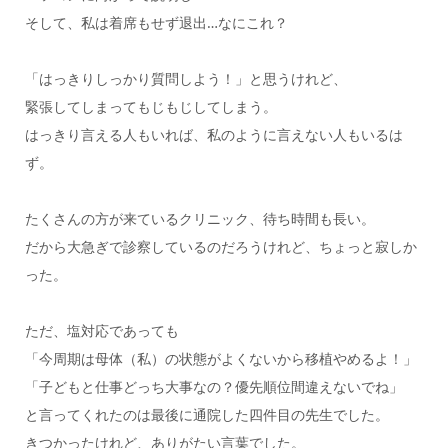
そして、私は着席もせず退出…なにこれ？
「はっきりしっかり質問しよう！」と思うけれど、
緊張してしまってもじもじしてしまう。
はっきり言える人もいれば、私のように言えない人もいるは
ず。
たくさんの方が来ているクリニック、待ち時間も長い。
だから大急ぎで診察しているのだろうけれど、ちょっと寂しか
った。
ただ、塩対応であっても
「今周期は母体（私）の状態がよくないから移植やめるよ！」
「子どもと仕事どっち大事なの？優先順位間違えないでね」
と言ってくれたのは最後に通院した四件目の先生でした。
きつかったけれど、ありがたい言葉でした。