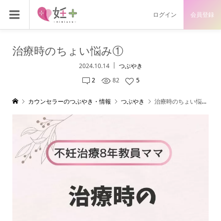
ログイン
会員登録
治療時のちょい悩み①
2024.10.14
つぶやき
2
82
5
カウンセラーのつぶやき・情報
つぶやき
治療時のちょい悩み①