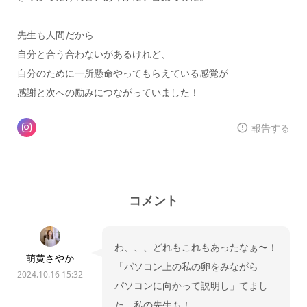
先生も人間だから
自分と合う合わないがあるけれど、
自分のために一所懸命やってもらえている感覚が
感謝と次への励みにつながっていました！
報告する
コメント
わ、、、どれもこれもあったなぁ〜！
萌黄さやか
「パソコン上の私の卵をみながら
2024.10.16 15:32
パソコンに向かって説明し」てまし
た、私の先生も！