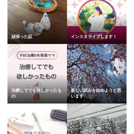
頑張った証
インスタライブします！
治療してでも欲しかったも
新しい試みを始めようと思
の
います