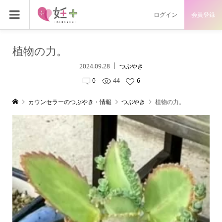
ログイン
会員登録
植物の力。
2024.09.28
つぶやき
0
44
6
カウンセラーのつぶやき・情報
つぶやき
植物の力。