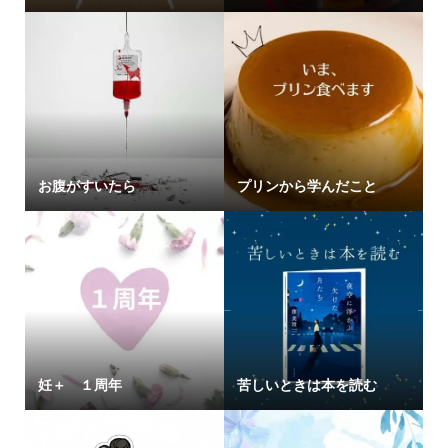
お腹がすいたら
プリンから学んだこと
妊＋ １周年
苦しいときは本を読む