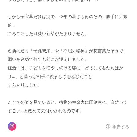
しかし子宝草だけは別で、今年の暑さも何のその、勝手に大繁
殖！
ころころした可愛い新芽がたまりません。
名前の通り「子孫繁栄」や「不屈の精神」が花言葉だそうで、
願いを込めて何年も前にお迎えしました。
妊活中は、子どもを増やし続ける姿に「どうして君たちばか
り…」と葉っぱ相手に羨ましさを感じたこと
すらありました。
ただその姿を見ていると、植物の生命力に圧倒され、自然って
すごい…と改めて気付かされるのです。
報告する