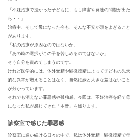
「不妊治療で授かった子どもに、もし障害や発達の問題が出た
ら・・」
治療中、そして母になった今も、そんな不安が頭をよぎること
があります。
「私の治療が原因なのではないか」
「あの時の選択がこの子を苦しめるのではないか」
そう自分を責めてしまうのです。
けれど医学的には、体外受精や顕微授精によって子どもの先天
的な異常が増えることはなく、自然妊娠と大きな差はないこと
が分かっています。
それでも消えない罪悪感や孤独感。今回は、不妊治療を経て母
になった私が感じてきた「本音」を綴ります。
診察室で感じた罪悪感
診察室に通い続ける日々の中で、私は体外受精・顕微授精で母