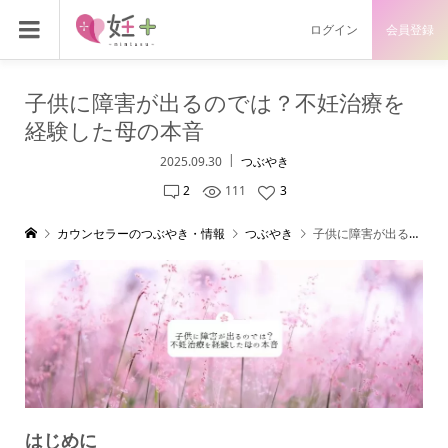
ログイン
会員登録
子供に障害が出るのでは？不妊治療を
経験した母の本音
2025.09.30
つぶやき
2
111
3
カウンセラーのつぶやき・情報
つぶやき
子供に障害が出るのでは？不妊治療を経験した母の本音
はじめに