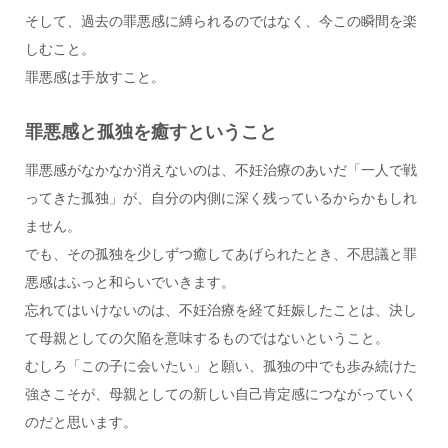
そして、過去の罪悪感に縛られるのではなく、今この瞬間を楽
しむこと。
罪悪感は手放すこと。
罪悪感と孤独を癒すということ
罪悪感がなかなか消えないのは、不妊治療のあいだ「一人で戦
ってきた孤独」が、自分の内側に深く残っているからかもしれ
ません。
でも、その孤独を少しずつ癒してあげられたとき、不思議と罪
悪感はふっと和らいでいきます。
忘れてはいけないのは、不妊治療を経て妊娠したことは、決し
て母親としての欠陥を意味するものではないということ。
むしろ「この子に会いたい」と願い、孤独の中でも歩み続けた
強さこそが、母親としての新しい自己肯定感につながっていく
のだと思います。