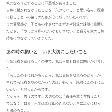
親になろうとすることに罪悪感がありました。
自然に授かれなかったことを「欠けている」と思い込み、医療
に頼ることへの後ろめたさが心に残っていたのです。
その罪悪感が、子どもの小さなつまずきや発達の課題に直面し
たとき、「やっぱり私のせいかもしれない」と自分を責める気
持ちにつながっていきました。
あの時の願いと、いま大切にしたいこと
不妊治療を続ける日々の中で、私は何度も自分に問いかけまし
た。
「もしこの子に何かあったら、私は責任を取れるのだろうか」
それでも治療をやめなかったのは、心から「絶対にこの子に会
いたい」と願ったからです。
だから今、思うのです。大切なのは「責任を重く背負うこと」
ではなく、自分一人では受け止めきれないときに誰かに頼ろう
と決めること。