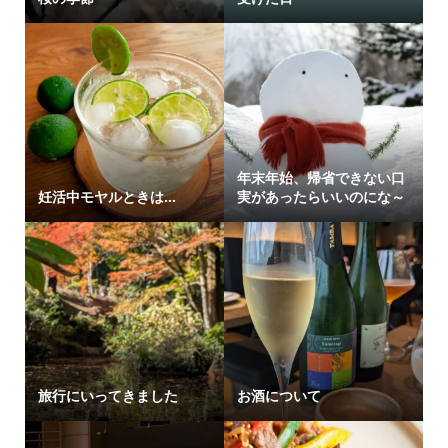
年末年始、帰省できない口
妊活中モヤルときは…
実があったらいいのにな～
旅行にいってきました
お酒について