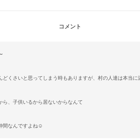
コメント
〜
んどくさいと思ってしまう時もありますが、村の人達は本当に
から、子供いるから居ないからなんて
仲間なんですよね☺️