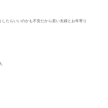
うしたらいいのかも不安だから若い夫婦とお年寄り
人