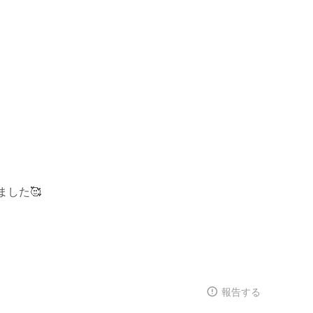
した🥰
報告する