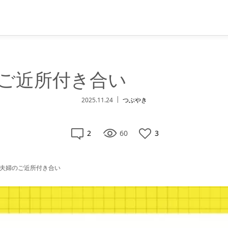
ご近所付き合い
2025.11.24
つぶやき
2
60
3
夫婦のご近所付き合い