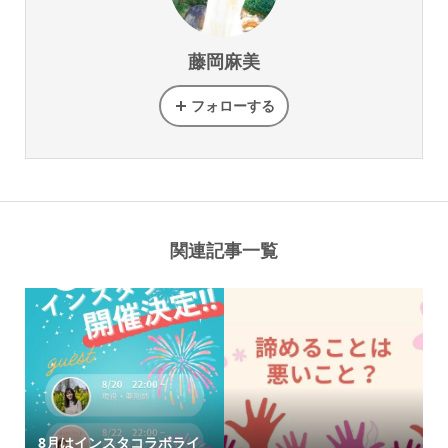
藤岡麻美
フォローする
関連記事一覧
8月はインスタコラボライ