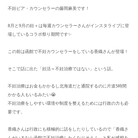
不妊ピア・カウンセラーの藤岡麻美です！
8月と9月の妊＋は毎週カウンセラーさんがインスタライブに登
場しているコラボ祭り期間です✨
この前は函館で不妊カウンセラーをしている香織さんが登場！
そこで話に出た「妊活＝不妊治療ではない」という話。
不妊治療はお金もかかるし北海道だと通院するのに片道5時間
かかる人もいるみたい😭
不妊治療をしやすい環境や制度を整えるためには行政の力も必
要です。
香織さんは行政にも積極的に話をしたりしているので「香織さ
んがいるなら函館で不妊治療したくなりそう！」と私が感想を