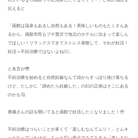
伝えると
「函館は温泉もあるし自然もある！美味しいものもたくさんあ
るから、函館市民もプチ贅沢で地元のホテルに泊まって楽しん
でほしい！リラックスできてストレス発散して、それが妊活！
妊活＝不妊治療ではないよね❤️‍🔥」
と名言が😳
不妊治療を始めると自然妊娠なんて頭からすっぽり抜け落ちる
けど、たしかに「諦めたら妊娠した」の幻の正体はそこにある
のかも🤔
香織さんの話を聞いてると函館で妊活したくなりました！🥹
不妊治療はつらいことが多くて「楽しむなんてムリ！」とムキ
ッとなっていたけど、もっと広い視点でみてみると「楽しみな