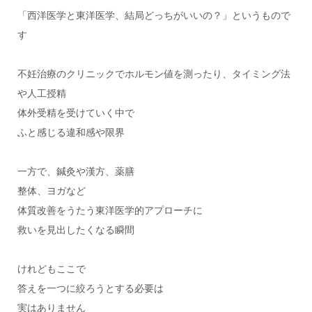
「西洋医学と東洋医学、結局どっちがいいの？」というもので
す
不妊治療のクリニックでホルモン値を測ったり、タイミング法
や人工授精
体外受精を受けていく中で
ふと感じる違和感や限界
一方で、鍼灸や漢方、薬膳
整体、ヨガなど
体質改善をうたう東洋医学的アプローチに
救いを見出したくなる瞬間
けれどもここで
答えを一つに絞ろうとする必要は
実はありません