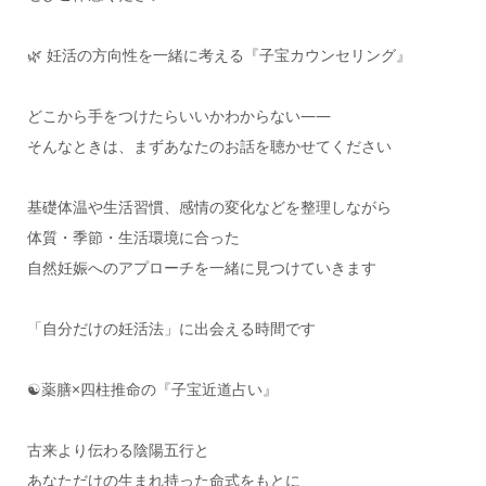
🌿 妊活の方向性を一緒に考える『子宝カウンセリング』
どこから手をつけたらいいかわからない――
そんなときは、まずあなたのお話を聴かせてください
基礎体温や生活習慣、感情の変化などを整理しながら
体質・季節・生活環境に合った
自然妊娠へのアプローチを一緒に見つけていきます
「自分だけの妊活法」に出会える時間です
☯️薬膳×四柱推命の『子宝近道占い』
古来より伝わる陰陽五行と
あなただけの生まれ持った命式をもとに