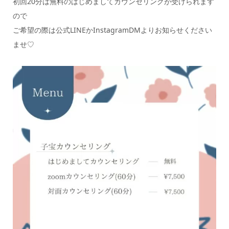
初回20分は無料のはじめましてカウンセリングが受けられます
ので
ご希望の際は公式LINEかInstagramDMよりお知らせください
ませ♡