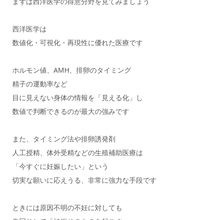
まずは西洋医学の得意分野を見てみましょう
西洋医学は
数値化・可視化・再現性に優れた医療です
ホルモン値、AMH、排卵のタイミング
精子の運動率など
目に見えない身体の情報を「見える化」し
数値で判断できるのが最大の強みです
また、タイミング法や排卵誘発剤
人工授精、体外受精などの生殖補助医療は
「今すぐに妊娠したい」という
切実な願いに応えうる、非常に強力な手段です
ときには原因不明の不妊に対しても