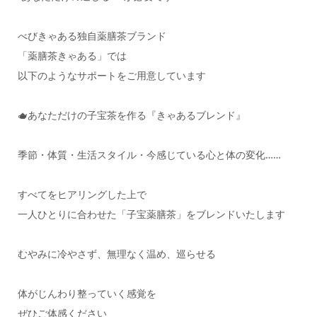
べびきゃある独自薬膳茶ブランド
「薬膳茶きゃある」では
以下のようなサポートをご用意しています
🫖あなただけの子宝茶を作る『きゃあるブレンド』
季節・体質・生活スタイル・今感じている心と体の変化……
すべてをヒアリングした上で
一人ひとりに合わせた「子宝薬膳茶」をブレンドいたします
むやみに冷やさず、無理なく温め、巡らせる
体がじんわり整っていく感覚を
ぜひご体感ください