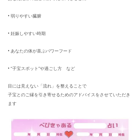
• 弱りやすい臓腑
• 妊娠しやすい時期
• あなたの体が喜ぶパワーフード
• “子宝スポット”や過ごし方 など
目には見えない「流れ」を整えることで
子宝とのご縁を引き寄せるためのアドバイスをさせていただき
ます