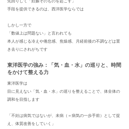
先回りして「妊娠そのものを起こす」
手段を提供できるのは、西洋医学ならでは
しかし一方で
「数値上は問題ない」と言われても
本人が感じる冷えや倦怠感、焦燥感、月経前後の不調などは置
き去りにされがちです
東洋医学の強み：「気・血・水」の巡りと、時間
をかけて整える力
東洋医学は
目に見えない「気・血・水」の巡りを整えることで、体全体の
調和を目指します
「不妊は病気ではないが、未病（＝病気の一歩手前）として捉
え、体質改善をしていく」