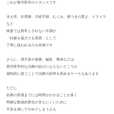
これが東洋医学のスタンスです
冷え性、生理痛、月経不順、むくみ、寝つきの悪さ、イライラ
など
検査では異常とされない不調が
「妊娠を遠ざける原因」として
丁寧に扱われるのも特徴です
さらに、漢方薬や薬膳、鍼灸、整体などは
西洋医学的な治療の妨げにならないどころか
補助的に使うことで治療の効率を高めるケースもあります
ただし
効果の実感までには時間がかかることが多く
明確な数値的変化が見えにくいために
不安を感じてやめてしまう人も