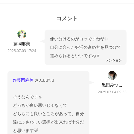
コメント
使い分けるのがコツですね🥹✨
藤岡麻美
自分に合った妊活の進め方を見つけて
2025.07.03 17:24
進められるといいですね☺️
メンション
@藤岡麻美
さん❁⃘*.ﾟ
黒田みつこ
2025.07.04 09:33
そうなんです☺️
どっちが良い悪いじゃなくて
どちらにも良いところがあって、自分
達にふさわしい選択が出来れば十分だ
と思います💡