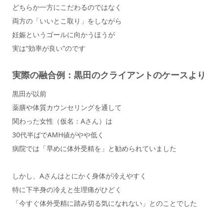
どちらか一方にこだわるのではなく
両方の「いいとこ取り」をしながら
妊娠というゴールに向かうほうが
実は“効率が良い”のです
実際の融合例：黒田のクライアントのケースより
黒田が以前
薬膳や体質カウンセリングを通して
関わった女性（仮名：Aさん）は
30代半ばでAMH値がやや低く
病院では「早めに体外受精を」と勧められていました
しかし、Aさんはとにかく身体が冷えやすく
特に下半身の冷えと生理痛がひどく
「今すぐ体外受精に踏み切る気になれない」とのことでした