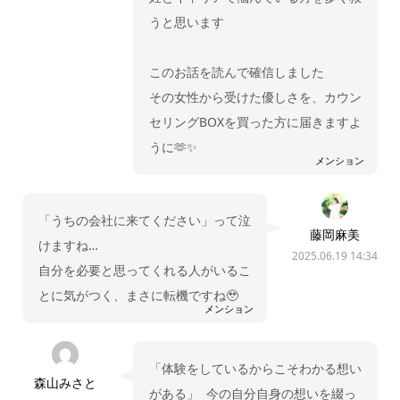
うと思います
このお話を読んで確信しました
その女性から受けた優しさを、カウン
セリングBOXを買った方に届きますよ
うに🫶✨
メンション
「うちの会社に来てください」って泣
藤岡麻美
けますね…
2025.06.19 14:34
自分を必要と思ってくれる人がいるこ
とに気がつく、まさに転機ですね🥹
メンション
「体験をしているからこそわかる想い
森山みさと
がある」 今の自分自身の想いを綴っ