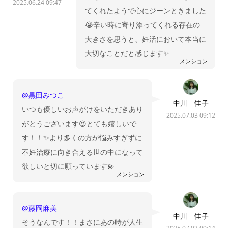
2025.06.24 09:47
てくれたようで心にジーンときました
😭辛い時に寄り添ってくれる存在の
大きさを思うと、妊活において本当に
大切なことだと感じます✨
メンション
@黒田みつこ
中川 佳子
いつも優しいお声がけをいただきあり
2025.07.03 09:12
がとうございます😍とても嬉しいで
す！！✨より多くの方が悩みすぎずに
不妊治療に向き合える世の中になって
欲しいと切に願っています💫
メンション
@藤岡麻美
中川 佳子
そうなんです！！まさにあの時が人生