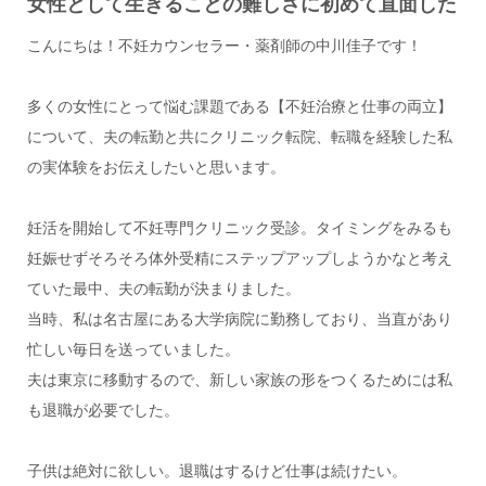
女性として生きることの難しさに初めて直面した
こんにちは！不妊カウンセラー・薬剤師の中川佳子です！
多くの女性にとって悩む課題である【不妊治療と仕事の両立】
について、夫の転勤と共にクリニック転院、転職を経験した私
の実体験をお伝えしたいと思います。
妊活を開始して不妊専門クリニック受診。タイミングをみるも
妊娠せずそろそろ体外受精にステップアップしようかなと考え
ていた最中、夫の転勤が決まりました。
当時、私は名古屋にある大学病院に勤務しており、当直があり
忙しい毎日を送っていました。
夫は東京に移動するので、新しい家族の形をつくるためには私
も退職が必要でした。
子供は絶対に欲しい。退職はするけど仕事は続けたい。