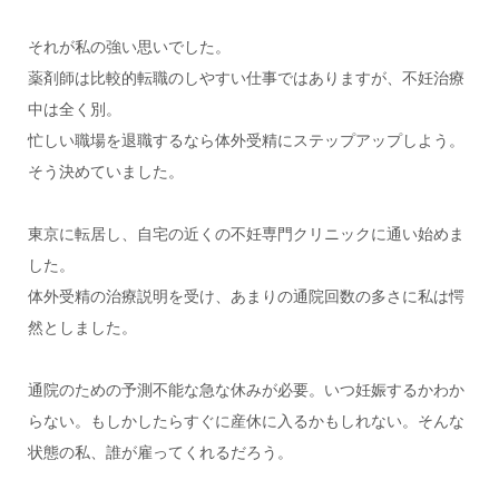
それが私の強い思いでした。
薬剤師は比較的転職のしやすい仕事ではありますが、不妊治療
中は全く別。
忙しい職場を退職するなら体外受精にステップアップしよう。
そう決めていました。
東京に転居し、自宅の近くの不妊専門クリニックに通い始めま
した。
体外受精の治療説明を受け、あまりの通院回数の多さに私は愕
然としました。
通院のための予測不能な急な休みが必要。いつ妊娠するかわか
らない。もしかしたらすぐに産休に入るかもしれない。そんな
状態の私、誰が雇ってくれるだろう。