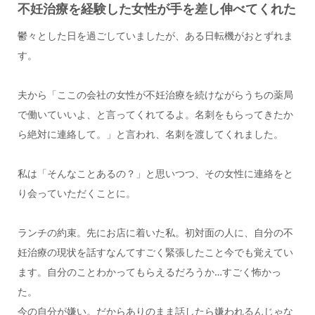
不妊治療を経験した女性が手を差し伸べてくれた
鬱々とした日を過ごしていましたが、ある日転機がおとずれま
す。
夫から「ここの会社の女性が不妊治療を続けながらうちの薬局
で働いていいよ、と言ってくれてるよ。名刺をもらってきたか
ら絶対に連絡して。」と言われ、名刺を渡してくれました。
私は「そんなことあるの？」と思いつつ、その女性に連絡をと
り会っていただくことに。
ランチの約束。先にお店に着いた私。初対面の人に、自分の不
妊治療の現状を話すなんてすごく緊張したこと今でも覚えてい
ます。自分のことわかってもらえるだろうか…すごく怖かっ
た。
今の自分が嫌い。だからありのまま話したら嫌われるんじゃな