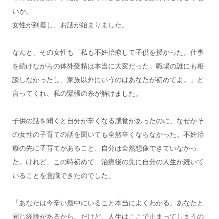
いか。
女性が到着し、お話が始まりました。
なんと、その女性も「私も不妊治療して子供を授かった。仕事
を続けながらの体外受精は本当に大変だった。職場の誰にも相
談しなかったし、家族以外にいうのはあなたが初めてよ。」と
言ってくれ、私の緊張の糸が解けました。
子供の話を聞くと自分が辛くなる感覚があったのに、なぜかそ
の女性の子育ての話を聞いても全然辛くならなかった。不妊治
療の先に子育てがあること、自分は全然想像できていなかっ
た。けれど、この時初めて、治療後の先に自分の人生が続いて
いることを意識できたのでした。
「あなたは今辛い最中にいること本当によくわかる。あなたと
同じ経験があるから。だけど、人生はここで止まってしまうの