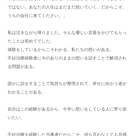
ではない。あなたの人生はまだまだ続いていく。だからこそ、
うちの会社に来てください。」
私は泣きながら帰りました。そんな優しい言葉をかけてもらっ
たことは初めてでした。
体験をしているからこそわかる、私たちの想いがある。
不妊治療経験者に今のありのままの想いを話すことで解消され
る問題がある。
誰かに話をすることで気持ちが整理されて、幸せに向かう道が
わかることがある。
自分はこの経験があるから、今辛い思いをしている人に寄り添
いたい。
不妊治療を経験した当事者だからこそ、何も言わなくても共感