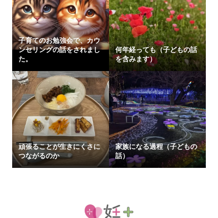
子育てのお勉強会で、カウ
ンセリングの話をされまし
何年経っても（子どもの話
た。
を含みます）
頑張ることが生きにくさに
家族になる過程（子どもの
つながるのか
話）