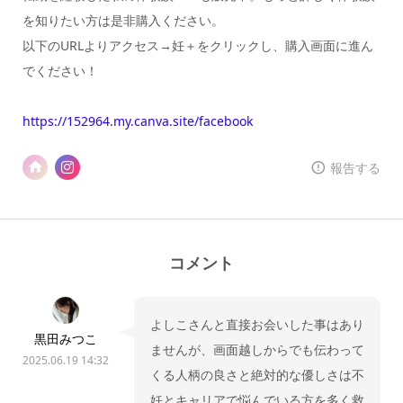
を知りたい方は是非購入ください。
以下のURLよりアクセス→妊＋をクリックし、購入画面に進ん
でください！
https://152964.my.canva.site/facebook
報告する
コメント
よしこさんと直接お会いした事はあり
黒田みつこ
ませんが、画面越しからでも伝わって
2025.06.19 14:32
くる人柄の良さと絶対的な優しさは不
妊とキャリアで悩んでいる方を多く救