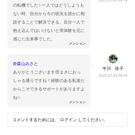
2025.07.03 09:14
の転機でした✨一人ではどうしようも
ない時、自分から今の状況を誰かに相
談することで解決できる、自分一人で
抱え込んではいけないと実体験を元に
感じた出来事でした。
メンション
@森山みさと
中川 佳子
ありがとうございます😍まさにおっ
2025.07.03 09:16
しゃる通りですね！経験のある私達だ
からこそできるサポートがありますよ
ね✨
メンション
コメントするためには、
ログイン
してください。