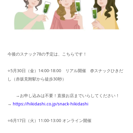
今後のスナック78の予定は、こちらです！
⭐️5月30日（金）14:00-18:00 リアル開催 @スナックひきだ
し（赤坂見附駅から徒歩30秒）
→お申し込みは不要！直接お店までいらしてください！
→
https://hikidashi.co.jp/snack-hikidashi
⭐️6月17日（火）11:00-13:00 オンライン開催