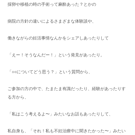
採卵や移植の時の手術って麻酔あった？とかの
病院の方針の違いによるさまざまな体験談や、
働きながらの妊活事情なんかをシェアしあったりして
「えー！そうなんだー！」という発見があったり。
「○○についてどう思う？」という質問から、
ご参加の方の中で、たまたま有識だったり、経験があったりす
る方から、
「私はこう考えるよ〜」みたいなお話もあったりして、
私自身も、「それ！私も不妊治療中に聞きたかった〜」みたい