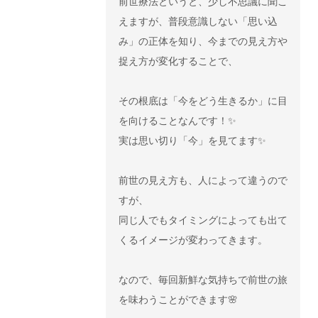
前世療法というと、少し不思議に聞こ
えますが、普段意識しない「思い込
み」の正体を知り、今までの見え方や
捉え方が変化することで、
その根底は「今をどう生きるか」に目
を向けることなんです！✨
実は思い切り「今」を見てます✨
前世の見え方も、人によって違うので
すが、
同じ人でもタイミングによっても出て
くるイメージが変わってきます。
なので、毎回新鮮な気持ちで前世の旅
を味わうことができます🌸