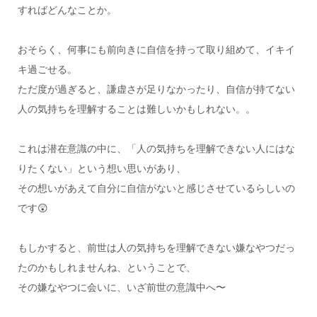
すればどんなことか。
おそらく、何事にも前向きに自信を持って取り組めて、イキイ
キ過ごせる。
ただ度が過ぎると、謙虚さが足りなかったり、自信が持てない
人の気持ちを理解することは難しいかもしれない。。
これは潜在意識の中に、「人の気持ちを理解できない人にはな
りたくない」という想い思いがあり、
その想いがあえて自分に自信がないと感じさせているらしいの
です😲
もしかすると、前世は人の気持ちを理解できない嫌なやつだっ
たのかもしれませんね、ということで、
その嫌なやつに会いに、いざ前世の意識中へ〜