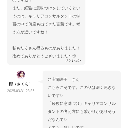
また、経験に意味づけをしていくとい
うのは、キャリアコンサルタントの学
習の中で何度も出てきた言葉です。考
え方が近いですね！
私もたくさん得るものがありました！
改めてありがとうございました〜🌸
メンション
@庄司峰子 さん
櫻（さくら）
こちらこそです。この話は深く尽きな
2025.03.31 23:35
いです✨
「経験に意味づけ」キャリアコンサル
タントの考え方にも繋がりがありそう
だなんて✨
とても、嬉しいです。