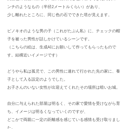
ンチのようなもの（半径2メートルくらい）があり、
少し離れたところに、同じ色の石でできた塔が見えます。
ピノキオのような男の子（これがたぶん私）に、チェックの帽
子を被った男性が話しかけているシーンです。
（こちらの絵は、生成AIにお願いして作ってもらったもので
す。結構近いイメージです）
どうやら私は孤児で、この男性に連れて行かれた先の家に、養
子として入る設定のようでした。
お子さんのいない女性が出迎えてくれたその場所は暗いお城。
自分に与えられた部屋は明るく、その家で愛情を受けながら育
ち、イメージは明るくなっていくのですが、
どこかで両親に一定の距離感を感じている感情も受け取りまし
た。