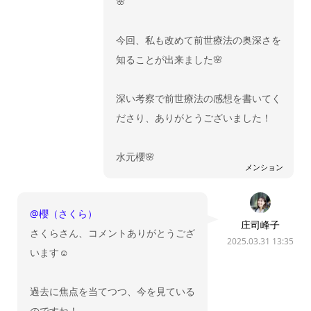
🌸
今回、私も改めて前世療法の奥深さを
知ることが出来ました🌸
深い考察で前世療法の感想を書いてく
ださり、ありがとうございました！
水元櫻🌸
メンション
@櫻（さくら）
庄司峰子
さくらさん、コメントありがとうござ
2025.03.31 13:35
います☺️
過去に焦点を当てつつ、今を見ている
のですね！