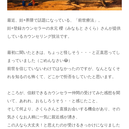
最近、妊+界隈で話題になっている、「前世療法」。
妊+登録カウンセラーの水元 櫻（みなもと さくら）さんが提供
しているカウンセリング技法です。
最初に聞いたときは、ちょっと怪しそう・・・と正直思ってし
まっていました（ごめんなさい😂）
前世を信じていないわけではなかったのですが、なんとなくそ
れを知るのも怖くて、どこかで拒否をしていたと思います。
ところが、信頼できるカウンセラー仲間の受けてみた感想を聞
いて、あれれ、おもしろうそう・・と感じたこと、
そして何より、さくらさんと直接お会いする機会があり、その
気さくなお人柄に一気に親近感が湧き、
この人なら大丈夫！と思えたのが受けるきっかけになりました