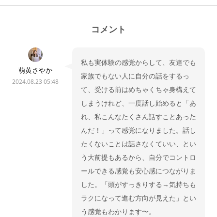
コメント
私も実体験の感覚からして、友達でも
萌黄さやか
家族でもない人に自分の話をするっ
2024.08.23 05:48
て、受ける前はめちゃくちゃ身構えて
しまうけれど、一度話し始めると「あ
れ、私こんなたくさん話すことあった
んだ！」って感覚になりました。話し
たくないことは話さなくていい、とい
う大前提もあるから、自分でコントロ
ールできる感覚も安心感につながりま
した。「頭がすっきりする→気持ちも
ラクになって進む方向が見えた」とい
う感覚もわかります〜。