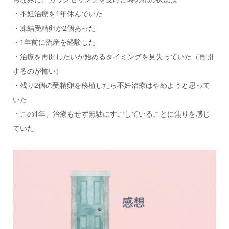
・不妊治療を1年休んでいた
・凍結受精卵が2個あった
・1年前に流産を経験した
・治療を再開したいが始めるタイミングを見失っていた（再開
するのが怖い）
・残り2個の受精卵を移植したら不妊治療はやめようと思って
いた
・この1年、治療もせず無駄にすごしていることに焦りを感じ
ていた