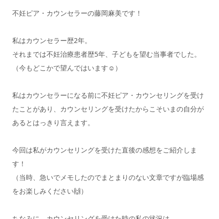
不妊ピア・カウンセラーの藤岡麻美です！
私はカウンセラー歴2年。
それまでは不妊治療患者歴5年、子どもを望む当事者でした。
（今もどこかで望んではいます☺）
私はカウンセラーになる前に不妊ピア・カウンセリングを受け
たことがあり、カウンセリングを受けたからこそいまの自分が
あるとはっきり言えます。
今回は私がカウンセリングを受けた直後の感想をご紹介しま
す！
（当時、急いでメモしたのでまとまりのない文章ですが臨場感
をお楽しみください🙌）
ちなみに、カウンセリングを受けた時の私の状況は