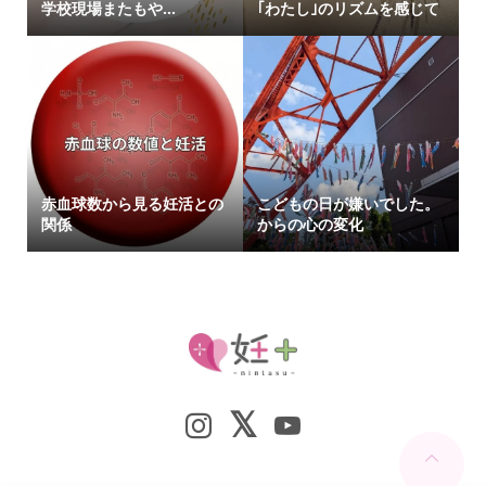
学校現場またもや…
｢わたし｣のリズムを感じて
赤血球数から見る妊活との
こどもの日が嫌いでした。
関係
からの心の変化