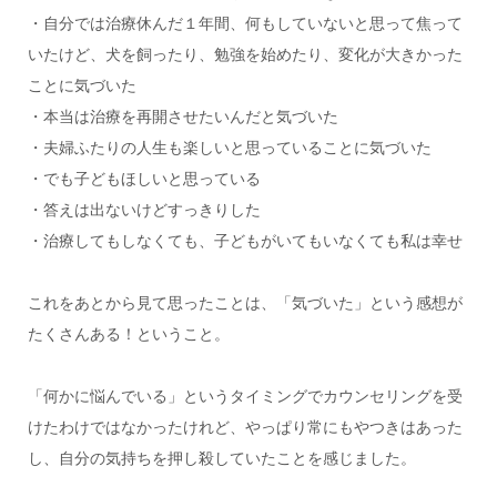
・自分では治療休んだ１年間、何もしていないと思って焦って
いたけど、犬を飼ったり、勉強を始めたり、変化が大きかった
ことに気づいた
・本当は治療を再開させたいんだと気づいた
・夫婦ふたりの人生も楽しいと思っていることに気づいた
・でも子どもほしいと思っている
・答えは出ないけどすっきりした
・治療してもしなくても、子どもがいてもいなくても私は幸せ
これをあとから見て思ったことは、「気づいた」という感想が
たくさんある！ということ。
「何かに悩んでいる」というタイミングでカウンセリングを受
けたわけではなかったけれど、やっぱり常にもやつきはあった
し、自分の気持ちを押し殺していたことを感じました。