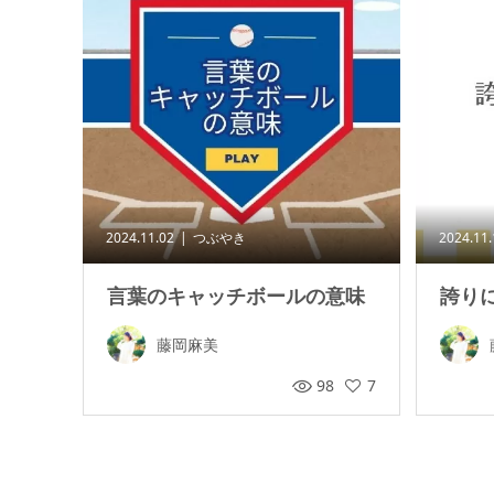
2024.11.02
つぶやき
2024.11
言葉のキャッチボールの意味
誇り
藤岡麻美
98
7